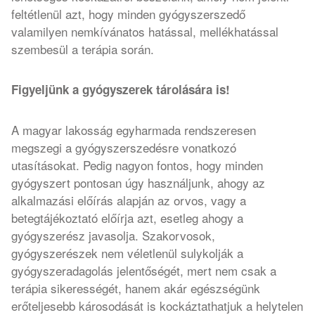
feltétlenül azt, hogy minden gyógyszerszedő
valamilyen nemkívánatos hatással, mellékhatással
szembesül a terápia során.
Figyeljünk a gyógyszerek tárolására is!
A magyar lakosság egyharmada rendszeresen
megszegi a gyógyszerszedésre vonatkozó
utasításokat. Pedig nagyon fontos, hogy minden
gyógyszert pontosan úgy használjunk, ahogy az
alkalmazási előírás alapján az orvos, vagy a
betegtájékoztató előírja azt, esetleg ahogy a
gyógyszerész javasolja. Szakorvosok,
gyógyszerészek nem véletlenül sulykolják a
gyógyszeradagolás jelentőségét, mert nem csak a
terápia sikerességét, hanem akár egészségünk
erőteljesebb károsodását is kockáztathatjuk a helytelen