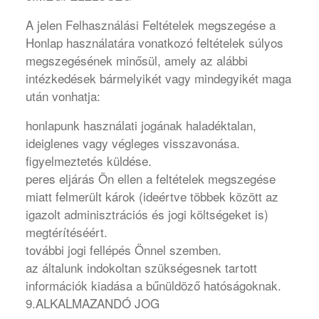
A jelen Felhasználási Feltételek megszegése a
Honlap használatára vonatkozó feltételek súlyos
megszegésének minősül, amely az alábbi
intézkedések bármelyikét vagy mindegyikét maga
után vonhatja:
honlapunk használati jogának haladéktalan,
ideiglenes vagy végleges visszavonása.
figyelmeztetés küldése.
peres eljárás Ön ellen a feltételek megszegése
miatt felmerült károk (ideértve többek között az
igazolt adminisztrációs és jogi költségeket is)
megtérítéséért.
további jogi fellépés Önnel szemben.
az általunk indokoltan szükségesnek tartott
információk kiadása a bűnüldöző hatóságoknak.
9.ALKALMAZANDÓ JOG