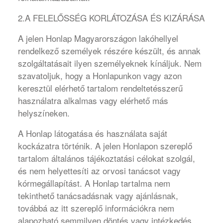
2.A FELELŐSSÉG KORLÁTOZÁSA ÉS KIZÁRÁSA
A jelen Honlap Magyarországon lakóhellyel
rendelkező személyek részére készült, és annak
szolgáltatásait ilyen személyeknek kínáljuk. Nem
szavatoljuk, hogy a Honlapunkon vagy azon
keresztül elérhető tartalom rendeltetésszerű
használatra alkalmas vagy elérhető más
helyszíneken.
A Honlap látogatása és használata saját
kockázatra történik. A jelen Honlapon szereplő
tartalom általános tájékoztatási célokat szolgál,
és nem helyettesíti az orvosi tanácsot vagy
kórmegállapítást. A Honlap tartalma nem
tekinthető tanácsadásnak vagy ajánlásnak,
továbbá az itt szereplő információkra nem
alapozható semmilyen döntés vagy intézkedés,