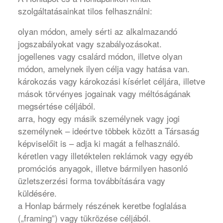
szolgáltatásainkat tilos felhasználni:
olyan módon, amely sérti az alkalmazandó
jogszabályokat vagy szabályozásokat.
jogellenes vagy csalárd módon, illetve olyan
módon, amelynek ilyen célja vagy hatása van.
károkozás vagy károkozási kísérlet céljára, illetve
mások törvényes jogainak vagy méltóságának
megsértése céljából.
arra, hogy egy másik személynek vagy jogi
személynek – ideértve többek között a Társaság
képviselőit is – adja ki magát a felhasználó.
kéretlen vagy illetéktelen reklámok vagy egyéb
promóciós anyagok, illetve bármilyen hasonló
üzletszerzési forma továbbítására vagy
küldésére.
a Honlap bármely részének keretbe foglalása
(„framing”) vagy tükrözése céljából.