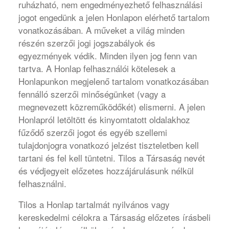
ruházható, nem engedményezhető felhasználási
jogot engedünk a jelen Honlapon elérhető tartalom
vonatkozásában. A műveket a világ minden
részén szerzői jogi jogszabályok és
egyezmények védik. Minden ilyen jog fenn van
tartva. A Honlap felhasználói kötelesek a
Honlapunkon megjelenő tartalom vonatkozásában
fennálló szerzői minőségünket (vagy a
megnevezett közreműködőkét) elismerni. A jelen
Honlapról letöltött és kinyomtatott oldalakhoz
fűződő szerzői jogot és egyéb szellemi
tulajdonjogra vonatkozó jelzést tiszteletben kell
tartani és fel kell tüntetni. Tilos a Társaság nevét
és védjegyeit előzetes hozzájárulásunk nélkül
felhasználni.
Tilos a Honlap tartalmát nyilvános vagy
kereskedelmi célokra a Társaság előzetes írásbeli