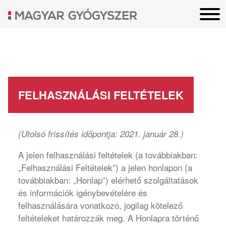
FELHASZNÁLÁSI FELTÉTELEK
(Utolsó frissítés időpontja: 2021. január 28.)
A jelen felhasználási feltételek (a továbbiakban:
„Felhasználási Feltételek”) a jelen honlapon (a
továbbiakban: „Honlap”) elérhető szolgáltatások
és információk igénybevételére és
felhasználására vonatkozó, jogilag kötelező
feltételeket határozzák meg. A Honlapra történő