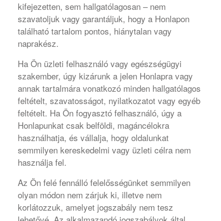
kifejezetten, sem hallgatólagosan – nem
szavatoljuk vagy garantáljuk, hogy a Honlapon
található tartalom pontos, hiánytalan vagy
naprakész.
Ha Ön üzleti felhasználó vagy egészségügyi
szakember, úgy kizárunk a jelen Honlapra vagy
annak tartalmára vonatkozó minden hallgatólagos
feltételt, szavatosságot, nyilatkozatot vagy egyéb
feltételt. Ha Ön fogyasztó felhasználó, úgy a
Honlapunkat csak belföldi, magáncélokra
használhatja, és vállalja, hogy oldalunkat
semmilyen kereskedelmi vagy üzleti célra nem
használja fel.
Az Ön felé fennálló felelősségünket semmilyen
olyan módon nem zárjuk ki, illetve nem
korlátozzuk, amelyet jogszabály nem tesz
lehetővé. Az alkalmazandó jogszabályok által