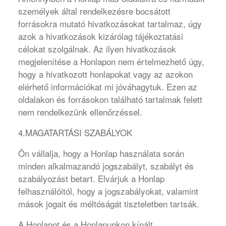
személyek által rendelkezésre bocsátott
forrásokra mutató hivatkozásokat tartalmaz, úgy
azok a hivatkozások kizárólag tájékoztatási
célokat szolgálnak. Az ilyen hivatkozások
megjelenítése a Honlapon nem értelmezhető úgy,
hogy a hivatkozott honlapokat vagy az azokon
elérhető információkat mi jóváhagytuk. Ezen az
oldalakon és forrásokon található tartalmak felett
nem rendelkezünk ellenőrzéssel.
4.MAGATARTÁSI SZABÁLYOK
Ön vállalja, hogy a Honlap használata során
minden alkalmazandó jogszabályt, szabályt és
szabályozást betart. Elvárjuk a Honlap
felhasználóitól, hogy a jogszabályokat, valamint
mások jogait és méltóságát tiszteletben tartsák.
A Honlapot és a Honlapunkon kínált