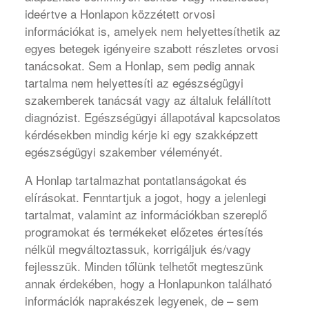
ideértve a Honlapon közzétett orvosi
információkat is, amelyek nem helyettesíthetik az
egyes betegek igényeire szabott részletes orvosi
tanácsokat. Sem a Honlap, sem pedig annak
tartalma nem helyettesíti az egészségügyi
szakemberek tanácsát vagy az általuk felállított
diagnózist. Egészségügyi állapotával kapcsolatos
kérdésekben mindig kérje ki egy szakképzett
egészségügyi szakember véleményét.
A Honlap tartalmazhat pontatlanságokat és
elírásokat. Fenntartjuk a jogot, hogy a jelenlegi
tartalmat, valamint az információkban szereplő
programokat és termékeket előzetes értesítés
nélkül megváltoztassuk, korrigáljuk és/vagy
fejlesszük. Minden tőlünk telhetőt megteszünk
annak érdekében, hogy a Honlapunkon található
információk naprakészek legyenek, de – sem