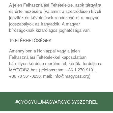
A jelen Felhasználási Feltételekre, azok tárgyára
és értelmezésére (valamint a szerződésen kívüli
jogviták és követelések rendezésére) a magyar
jogszabályok az irányadók. A magyar
bíróságoknak kizárólagos joghatósága van.
10.ELÉRHETŐSÉGEK
Amennyiben a Honlappal vagy a jelen
Felhasználási Feltételekkel kapcsolatban
bármilyen kérdése merülne fel, kérjük, forduljon a
MAGYOSZ-hoz (telefonszám: +36 1 270-9101,
+36 70 361-0230, mail: info@magyosz.org)
#GYÓGYULJMAGYARGYÓGYSZERREL