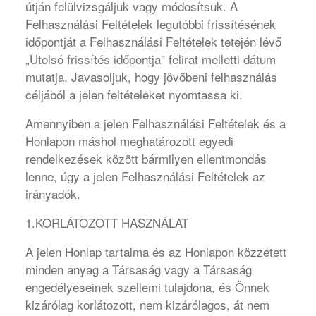
útján felülvizsgáljuk vagy módosítsuk. A
Felhasználási Feltételek legutóbbi frissítésének
időpontját a Felhasználási Feltételek tetején lévő
„Utolsó frissítés időpontja” felirat melletti dátum
mutatja. Javasoljuk, hogy jövőbeni felhasználás
céljából a jelen feltételeket nyomtassa ki.
Amennyiben a jelen Felhasználási Feltételek és a
Honlapon máshol meghatározott egyedi
rendelkezések között bármilyen ellentmondás
lenne, úgy a jelen Felhasználási Feltételek az
irányadók.
1.KORLÁTOZOTT HASZNÁLAT
A jelen Honlap tartalma és az Honlapon közzétett
minden anyag a Társaság vagy a Társaság
engedélyeseinek szellemi tulajdona, és Önnek
kizárólag korlátozott, nem kizárólagos, át nem