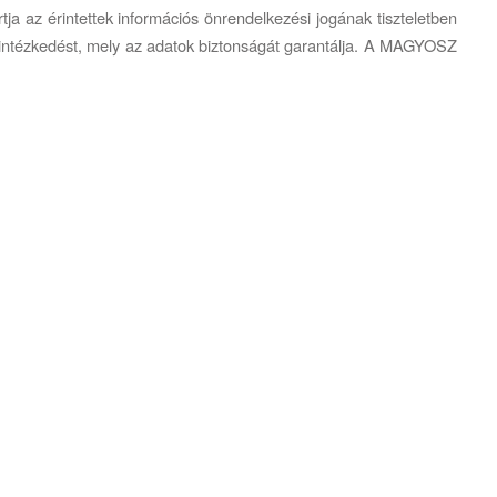
ja az érintettek információs önrendelkezési jogának tiszteletben
 intézkedést, mely az adatok biztonságát garantálja. A MAGYOSZ