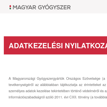
ADATKEZELÉSI NYILATKOZ
A Magyarországi Gyógyszergyártók Országos Szövetsége (a t
tevékenységéről az alábbiakban tájékoztatja az érintetteket a
személyes adatok kezelése tekintetében történő védelméről és az
információszabadságról szóló 2011. évi CXII. törvény (a továbbia