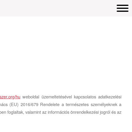
zer.org/hu
weboldal üzemeltetésével kapcsolatos adatkezelési
nács (EU) 2016/679 Rendelete a természetes személyeknek a
ében foglaltak, valamint az információs önrendelkezési jogról és az