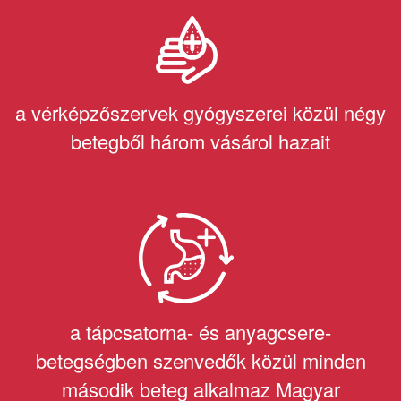
a vérképzőszervek gyógyszerei közül négy
betegből három vásárol hazait
a tápcsatorna- és anyagcsere-
betegségben szenvedők közül minden
második beteg alkalmaz Magyar