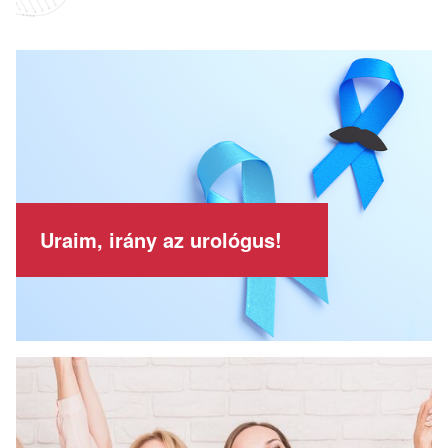
Uraim, irány az urológus!