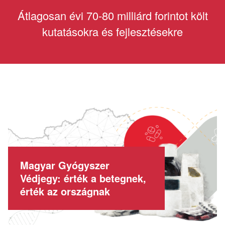
Átlagosan évi 70-80 milliárd forintot költ
kutatásokra és fejlesztésekre
Magyar Gyógyszer
Védjegy: érték a betegnek,
érték az országnak