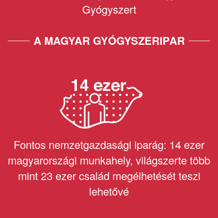
Gyógyszert
A MAGYAR GYÓGYSZERIPAR
Fontos nemzetgazdasági iparág: 14 ezer
magyarországi munkahely, világszerte több
mint 23 ezer család megélhetését teszi
lehetővé