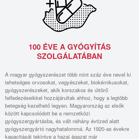
100 ÉVE A GYÓGYÍTÁS
SZOLGÁLATÁBAN
A magyar gyógyszerészet több mint száz éve nevel ki
tehetséges orvosokat, vegyészeket, biokémikusokat,
gyógyszerészeket, akik korszakos és úttörő
felfedezéseikkel hozzájárultak ahhoz, hogy a legtöbb
betegség kezelhető legyen. Magyarország az elsők
között kapcsolódott be a nemzetközi
gyógyszergyártásba, és vált néhány évtized alatt
gyógyszergyártó nagyhatalommá. Az 1920-as évekre
kapacitását tekintve a hazai ágazat már